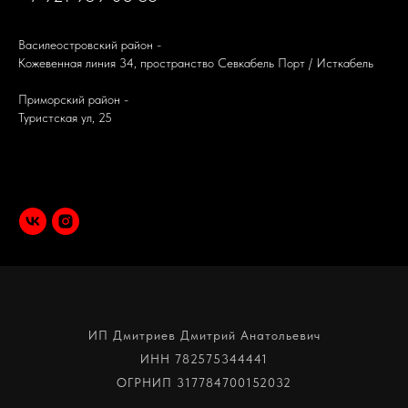
Василеостровский район -
Кожевенная линия 34, пространство Севкабель Порт / Исткабель
Приморский район -
Туристская ул, 25
ИП Дмитриев Дмитрий Анатольевич
ИНН 782575344441
ОГРНИП 317784700152032