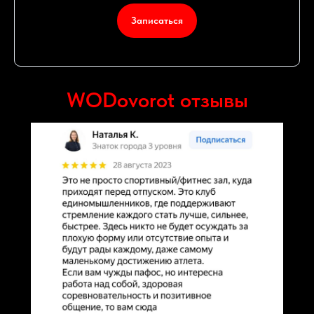
Записаться
WODovorot отзывы