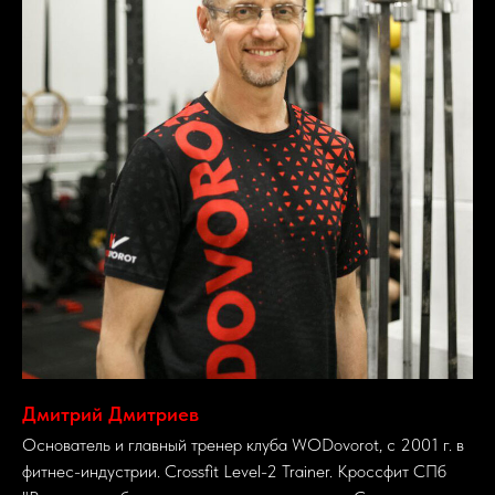
Дмитрий Дмитриев
Основатель и главный тренер клуба WODovorot, с 2001 г. в
фитнес-индустрии. Crossfit Level-2 Trainer. Кроссфит СПб